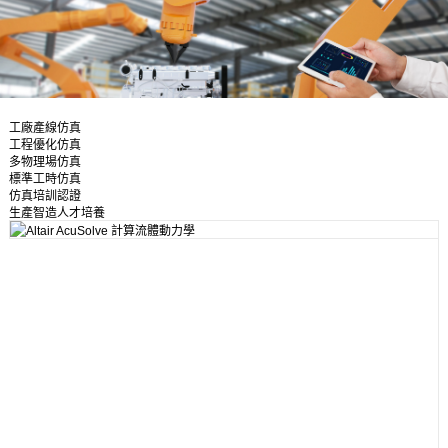
工廠產線仿真
工程優化仿真
多物理場仿真
標準工時仿真
仿真培訓認證
生產智造人才培養