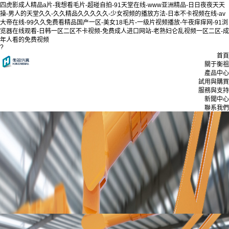
四虎影成人精品a片-我想看毛片-超碰自拍-91天堂在线-www亚洲精品-日日夜夜天天
操-男人的天堂久久-久久精品久久久久久-少女视频的播放方法-日本不卡视频在线-av
大帝在线-99久久免费看精品国产一区-美女18毛片-一级片视频播放-午夜痒痒网-91浏
览器在线观看-日韩一区二区不卡视频-免费成人进口网站-老熟妇仑乱视频一区二区-成
年人看的免费视频
?
首頁
關于衡祖
產品中心
試用與購買
服務與支持
新聞中心
聯系我們